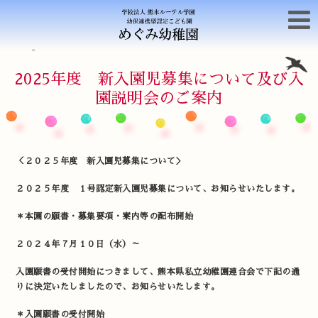
2025年度 新入園児募集について及び入
園説明会のご案内
＜２０２５年度 新入園児募集について＞
２０２５年度 １号認定新入園児募集について、お知らせいたします。
＊本園の願書・募集要項・案内等の配布開始
２０２４年７月１０日（水）～
入園願書の受付開始につきまして、熊本県私立幼稚園連合会で下記の通
りに決定いたしましたので、お知らせいたします。
＊入園願書の受付開始