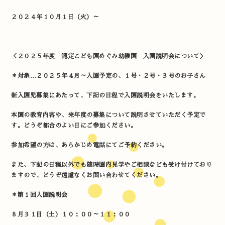
２０２４年１０月１日（火）～
＜２０２５年度 認定こども園めぐみ幼稚園 入園説明会について＞
＊対象…２０２５年４月～入園予定の、１号・２号・３号のお子さん
新入園児募集にあたって、下記の日程で入園説明会をいたします。
本園の教育内容や、来年度の募集について説明させていただく予定で
す。どうぞ都合のよい日にご参加ください。
参加希望の方は、あらかじめ電話にてご予約ください。
また、下記の日程以外でも随時園内見学やご相談なども受け付けており
ますので、どうぞ遠慮なくお問い合わせてください。
＊第１回入園説明会
８月３１日（土）１０：００～１１：００