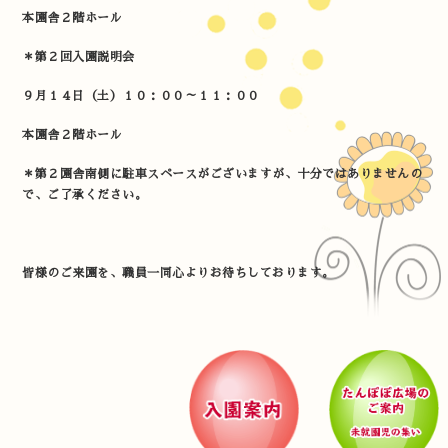
本園舎２階ホール
＊第２回入園説明会
９
月１４日（土）１０：００～１１：００
本園舎２階ホール
＊第２園舎南側に駐車スペースがございますが、十分ではありませんの
で、ご了承ください。
皆様のご来園を、職員一同心よりお待ちしております。