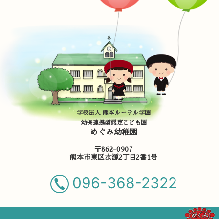
学校法人 熊本ルーテル学園
幼保連携型認定こども園
めぐみ幼稚園
〒862-0907
熊本市東区水源2丁目2番1号
096-368-2322