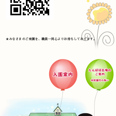
★みなさまのご来園を、職員一同心よりお待ちしております。