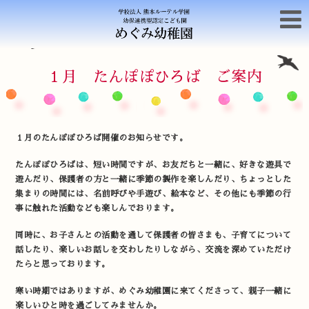
１月 たんぽぽひろば ご案内
１月のたんぽぽひろば開催のお知らせです。
たんぽぽひろばは、短い時間ですが、お友だちと一緒に、好きな遊具で
遊んだり、保護者の方と一緒に季節の製作を楽しんだり、ちょっとした
集まりの時間には、名前呼びや手遊び、絵本など、その他にも季節の行
事に触れた活動なども楽しんでおります。
同時に、お子さんとの活動を通して保護者の皆さまも、子育てについて
話したり、楽しいお話しを交わしたりしながら、交流を深めていただけ
たらと思っております。
寒い時期ではありますが、めぐみ幼稚園に来てくださって、親子一緒に
楽しいひと時を過ごしてみませんか。