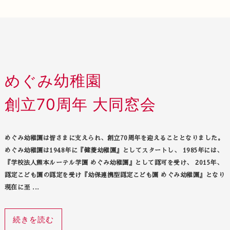
めぐみ幼稚園
創立70周年 大同窓会
めぐみ幼稚園は皆さまに支えられ、創立70周年を迎えることとなりました。
めぐみ幼稚園は1948年に『健菱幼稚園』としてスタートし、 1985年には、
『学校法人熊本ルーテル学園 めぐみ幼稚園』として認可を受け、 2015年、
認定こども園の認定を受け『幼保連携型認定こども園 めぐみ幼稚園』となり
現在に至 ...
続きを読む