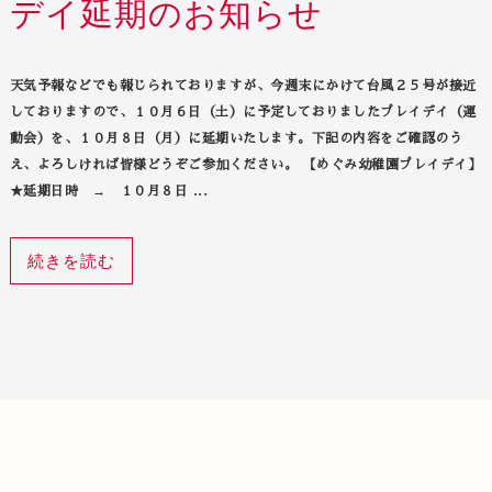
デイ延期のお知らせ
天気予報などでも報じられておりますが、今週末にかけて台風２５号が接近
しておりますので、１０月６日（土）に予定しておりましたプレイデイ（運
動会）を、１０月８日（月）に延期いたします。下記の内容をご確認のう
え、よろしければ皆様どうぞご参加ください。 【めぐみ幼稚園プレイデイ】
★延期日時 → １０月８日 ...
続きを読む