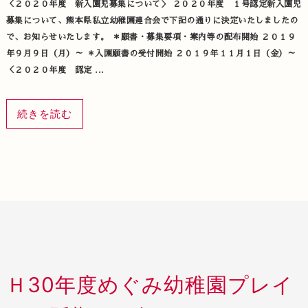
＜２０２０年度 新入園児募集について＞ ２０２０年度 １号認定新入園児
募集について、熊本県私立幼稚園連合会で下記の通りに決定いたしましたの
で、お知らせいたします。 ＊願書・募集要項・案内等の配布開始 ２０１９
年９月９日（月）～ ＊入園願書の受付開始 ２０１９年１１月１日（金）～
＜２０２０年度 認定 ...
続きを読む
Ｈ30年度めぐみ幼稚園プレイ