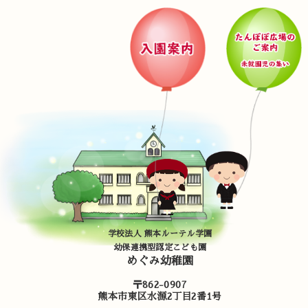
学校法人 熊本ルーテル学園
幼保連携型認定こども園
めぐみ幼稚園
〒862-0907
熊本市東区水源2丁目2番1号