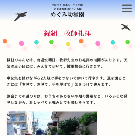
緑組 牧師礼拝
緑組のみんなは、毎週水曜日、牧師先生のお礼拝の時間があります。天
気の良い日には、みんなで歩いて、健軍教会に行きます。
車に気を付けながら2人組で手をつないで歩いて行きます。道を渡ると
きには「右見て、左見て、手を挙げて」気をつけて進みます。
教会までの道のりは、おうちのあじさいや畑の野菜など、いろいろな発
見しながら、おしゃべりも弾みとても楽しそうです。