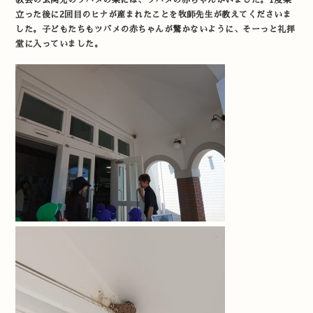
教会の玄関先のツバメの巣には、ツバメの赤ちゃんがいました。1度巣
立った後に2回目のヒナが産まれたことを牧師先生が教えてくださいま
した。子どもたちもツバメの赤ちゃんが驚かないように、そーっと礼拝
堂に入っていました。