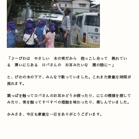
「♪～びわは やさしい 木の実だから 抱っこし合って 熟れてい
る 薄いにじある ロバさんの お耳みたいな 葉の陰に～」
と、びわの木の下で、みんなで歌っていました。これまた素敵な時間が
流れます。
葉っぱを触ってロバさんのお耳かどうか探ったり、にじの模様を探して
みたり、実を触ってすべすべの感触を味わったり、楽しんでいました。
かみさま、今日も素敵な一日をありがとうございます。