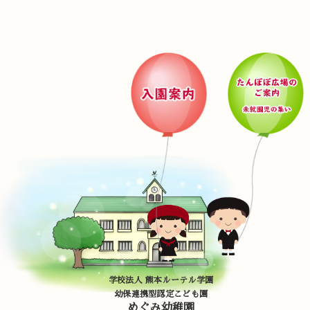
学校法人 熊本ルーテル学園
幼保連携型認定こども園
めぐみ幼稚園