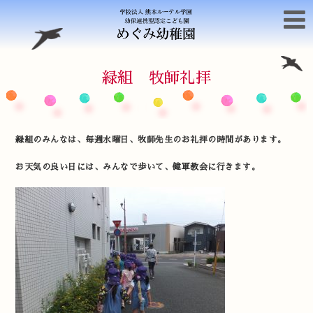
緑組 牧師礼拝
緑組のみんなは、毎週水曜日、牧師先生のお礼拝の時間があります。
お天気の良い日には、みんなで歩いて、健軍教会に行きます。