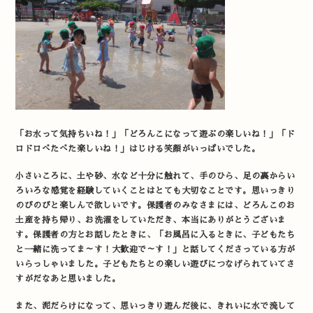
「お水って気持ちいね！」「どろんこになって遊ぶの楽しいね！」「ド
ロドロぺたぺた楽しいね！」はじける笑顔がいっぱいでした。
小さいころに、土や砂、水など十分に触れて、手のひら、足の裏からい
ろいろな感覚を経験していくことはとても大切なことです。思いっきり
のびのびと楽しんで欲しいです。保護者のみなさまには、どろんこのお
土産を持ち帰り、お洗濯をしていただき、本当にありがとうございま
す。保護者の方とお話したときに、「お風呂に入るときに、子どもたち
と一緒に洗ってま～す！大歓迎で～す！」と話してくださっている方が
いらっしゃいました。子どもたちとの楽しい遊びにつなげられていてさ
すがだなあと思いました。
また、泥だらけになって、思いっきり遊んだ後に、きれいに水で流して