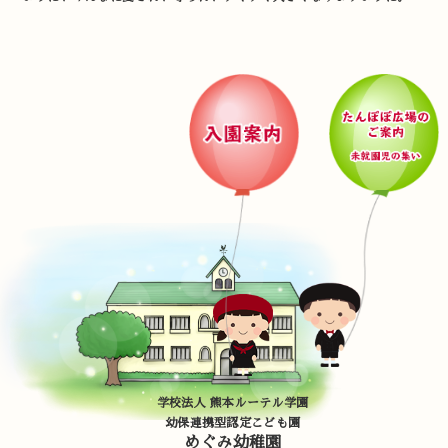
学校法人 熊本ルーテル学園
幼保連携型認定こども園
めぐみ幼稚園