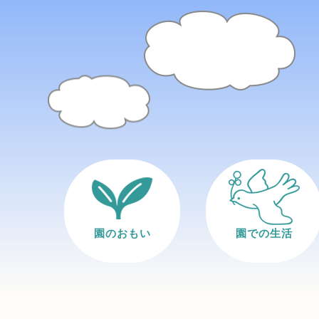
園のおもい
園での生活