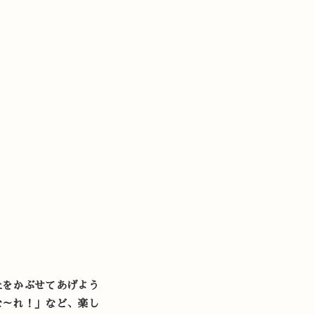
土をかぶせてあげよう
な～れ！」など、楽し