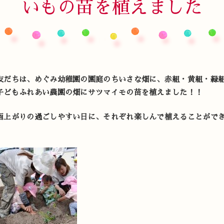
いもの苗を植えました
友だちは、めぐみ幼稚園の園庭のちいさな畑に、赤組・黄組・緑
子どもふれあい農園の畑にサツマイモの苗を植えました！！
雨上がりの過ごしやすい日に、それぞれ楽しんで植えることがで