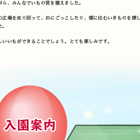
がら、みんなでいもの苗を植えました。
の広場を走り回って、おにごっこしたり、畑に住むいきものを探
た。
しいいもができることでしょう。とても楽しみです。