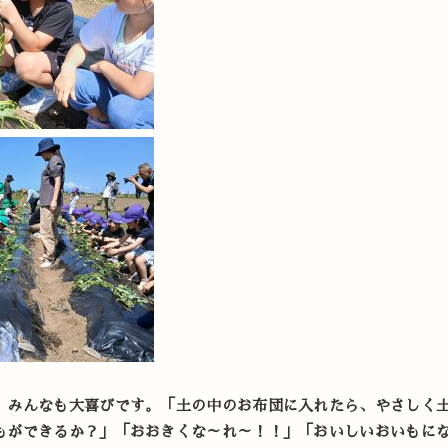
、みんなも大喜びです。「土の中のお布団に入れたら、やさしく
もができるか？」「おおきくな～れ～！！」「おいしいおいもに