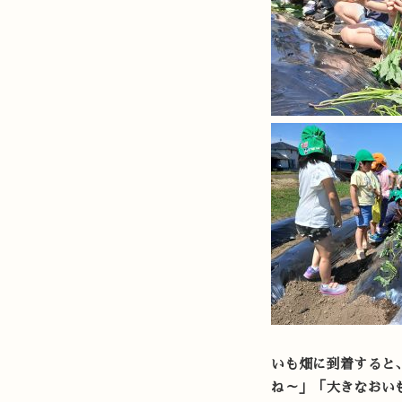
いも畑に到着すると
ね～」「大きなおい