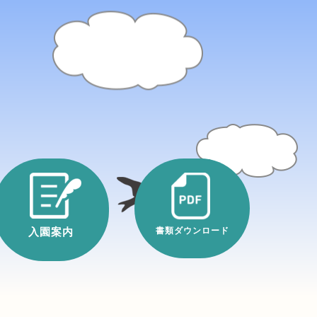
入園案内
書類ダウンロード