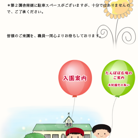
＊第２園舎南側に駐車スペースがございますが、十分ではありませんの
で、ご了承ください。
皆様のご来園を、職員一同心よりお待ちしております。