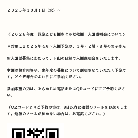
２０２５年１０月１日（水）～
＜２０２６年度 認定こども園めぐみ幼稚園 入園説明会について＞
＊対象…２０２６年４月～入園予定の、１号・２号・３号のお子さん
新入園児募集にあたって、下記の日程で入園説明会をいたします。
本園の教育内容や、来年度の募集について説明させていただく予定で
す。どうぞ都合のよい日にご参加ください。
参加希望の方は、あらかじめ電話またはQRコードにてご予約くださ
い。
（QRコードよりご予約の方は、3日以内に確認のメールをお送りしま
す。返信のメールが届かない場合は、お電話ください。）