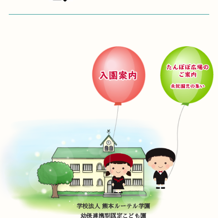
学校法人 熊本ルーテル学園
幼保連携型認定こども園