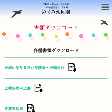
書類ダウンロード
各種書類ダウンロード
医師の意見書及び保護者の登園届け
土曜保育申込書
投薬連絡票