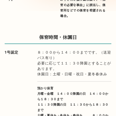
育の必要な事由」に該当し、保
育所などでの保育を希望される
場合。
保育時間・休園日
1号認定
８：００から１４：００までです。（送迎
バス有り）
必要に応じて１１：３０降園とすることが
あります。
休園日：土曜・日曜・祝日・夏冬春休み
預かり保育
月曜～金曜 １４：００降園の日 １４：００か
ら１８：３０まで
１１：３０降園の日 １１：３０から１８：３０
まで
土曜・夏休み・冬休み・春休み ８：００か