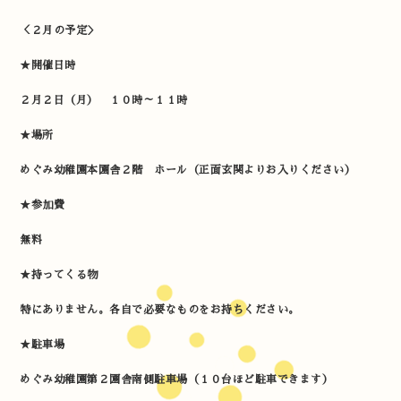
＜２月の予定＞
★開催日時
２月２日（月） １０時～１１時
★場所
めぐみ幼稚園本園舎２階 ホール（正面玄関よりお入りください）
★参加費
無料
★持ってくる物
特にありません。各自で必要なものをお持ちください。
★駐車場
めぐみ幼稚園第２園舎南側駐車場（１０台ほど駐車できます）