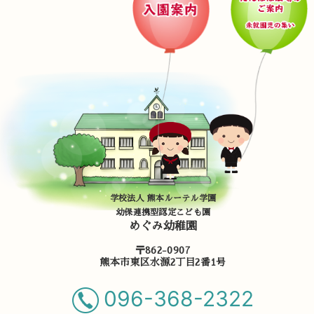
学校法人 熊本ルーテル学園
幼保連携型認定こども園
めぐみ幼稚園
〒862-0907
熊本市東区水源2丁目2番1号
096-368-2322