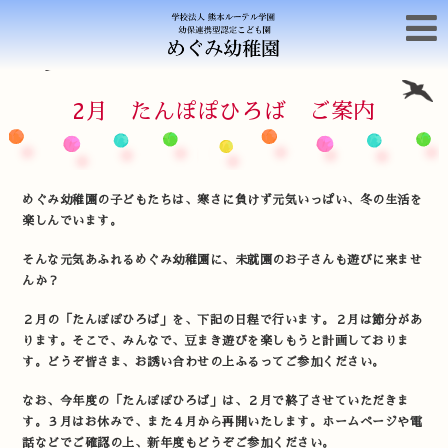
2月 たんぽぽひろば ご案内
めぐみ幼稚園の子どもたちは、寒さに負けず元気いっぱい、冬の生活を
楽しんでいます。
そんな元気あふれるめぐみ幼稚園に、未就園のお子さんも遊びに来ませ
んか？
２月の「たんぽぽひろば」を、下記の日程で行います。２月は節分があ
ります。そこで、みんなで、豆まき遊びを楽しもうと計画しておりま
す。どうぞ皆さま、お誘い合わせの上ふるってご参加ください。
なお、今年度の「たんぽぽひろば」は、２月で終了させていただきま
す。３月はお休みで、また４月から再開いたします。ホームページや電
話などでご確認の上、新年度もどうぞご参加ください。