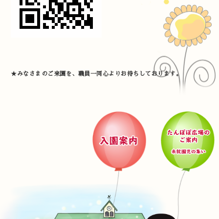
★みなさまのご来園を、職員一同心よりお待ちしております。