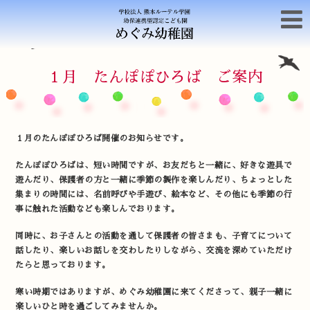
１月 たんぽぽひろば ご案内
１月のたんぽぽひろば開催のお知らせです。
たんぽぽひろばは、短い時間ですが、お友だちと一緒に、好きな遊具で
遊んだり、保護者の方と一緒に季節の製作を楽しんだり、ちょっとした
集まりの時間には、名前呼びや手遊び、絵本など、その他にも季節の行
事に触れた活動なども楽しんでおります。
同時に、お子さんとの活動を通して保護者の皆さまも、子育てについて
話したり、楽しいお話しを交わしたりしながら、交流を深めていただけ
たらと思っております。
寒い時期ではありますが、めぐみ幼稚園に来てくださって、親子一緒に
楽しいひと時を過ごしてみませんか。