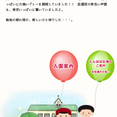
っぱいに力強いプレーを展開していました！！ 応援団の黄色い声援
も、青空いっぱいに響いていましたよ。
梅雨の晴れ間の、楽しいひと時でした・・・。