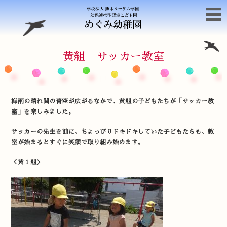
黄組 サッカー教室
梅雨の晴れ間の青空が広がるなかで、黄組の子どもたちが「サッカー教
室」を楽しみました。
サッカーの先生を前に、ちょっぴりドキドキしていた子どもたちも、教
室が始まるとすぐに笑顔で取り組み始めます。
＜黄１組＞