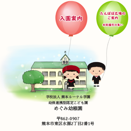
学校法人 熊本ルーテル学園
幼保連携型認定こども園
めぐみ幼稚園
〒862-0907
熊本市東区水源2丁目2番1号