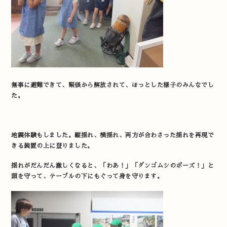
無事に避難できて、緊張から解放されて、ほっとした様子のみんなでし
た。
地震体験もしました。縦揺れ、横揺れ、両方が合わさった揺れを再現で
きる装置の上に登りました。
揺れがだんだん激しくなると、「わあ！」「ダンゴムシのポーズ！」と
頭を守って、テーブルの下にもぐって身を守ります。