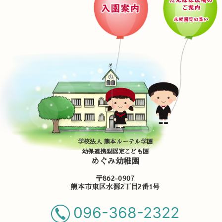
学校法人 熊本ルーテル学園
幼保連携型認定こども園
めぐみ幼稚園
〒862-0907
熊本市東区水源2丁目2番1号
096-368-2322