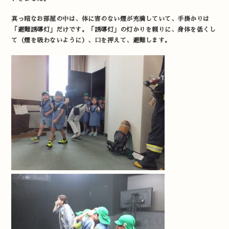
真っ暗なお部屋の中は、体に害のない煙が充満していて、手掛かりは
「避難誘導灯」だけです。「誘導灯」の灯かりを頼りに、身体を低くし
て（煙を吸わないように）、口を押えて、避難します。