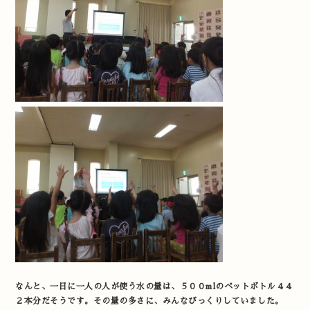
なんと、一日に一人の人が使う水の量は、５００mlのペットボトル４４
２本分だそうです。その量の多さに、みんなびっくりしていました。