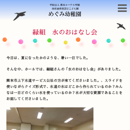
緑組 水のおはなし会
今日は、夏になったかのような、暑い一日でした。
そんな中、ホールでは、緑組さんの「水のおはなし会」がありました。
熊本市上下水道サービス公社の方が来てくださいました。、スライドを
使いながらクイズ形式で、水道の水はどこから作られているのか？みん
なは一日どのくらい水を使っているのか？水が大切な資源であることを
お話してくださいました。