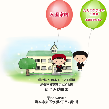
学校法人 熊本ルーテル学園
幼保連携型認定こども園
めぐみ幼稚園
〒862-0907
熊本市東区水源2丁目2番1号