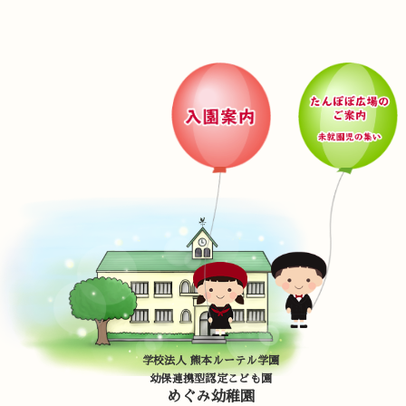
学校法人 熊本ルーテル学園
幼保連携型認定こども園
めぐみ幼稚園