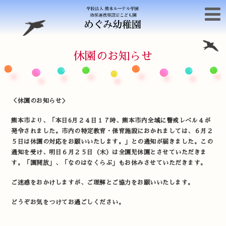
休園のお知らせ
＜休園のお知らせ＞
熊本市より、「本日6月２４日１７時、熊本市内全域に警戒レベル４が
発令されました。市内の特定教育・保育施設におかれましては、６月２
５日は休園の対応をお願いいたします。」との通知が届きました。この
通知を受け、明日６月２５日（木）は全園児休園とさせていただきま
す。「園開放」、「なのはなくらぶ」もお休みさせていただきます。
ご迷惑をおかけしますが、ご理解とご協力をお願いいたします。
どうぞお気をつけてお過ごしください。