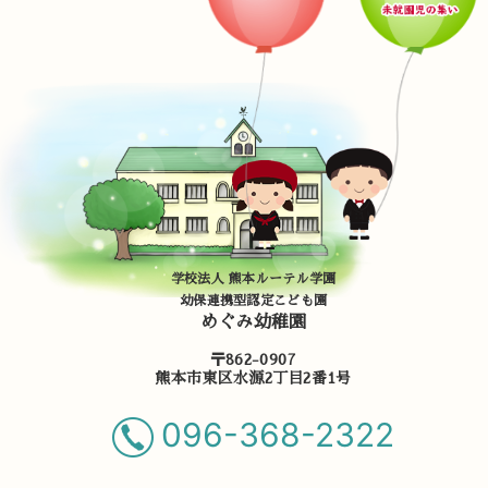
学校法人 熊本ルーテル学園
幼保連携型認定こども園
めぐみ幼稚園
〒862-0907
熊本市東区水源2丁目2番1号
096-368-2322