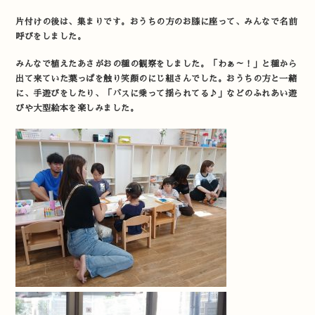
片付けの後は、集まりです。おうちの方のお膝に座って、みんなで名前
呼びをしました。
みんなで植えたあさがおの種の観察をしました。「わぁ～！」と種から
出て来ていた葉っぱを触り笑顔のにじ組さんでした。おうちの方と一緒
に、手遊びをしたり、「バスに乗って揺られてる♪」などのふれあい遊
びや大型絵本を楽しみました。