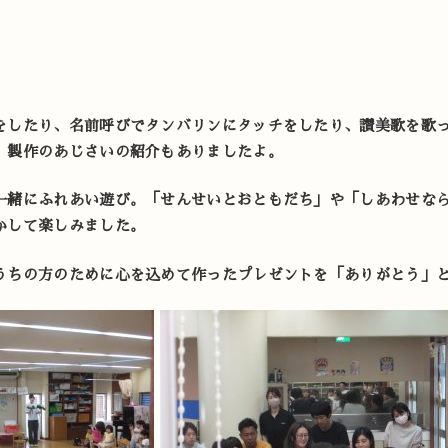
をしたり、名前呼びでタンバリンにタッチをしたり、讃美歌を歌
、製作のあじさいの紹介もありましたよ。
一緒にふれあい遊び。「せんせいとおともだち」や「しあわせな
かして楽しみました。
うちの方のために心を込めて作ったプレゼントを「ありがとう」