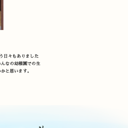
う日々もありました
みんなの幼稚園での生
いかと思います。