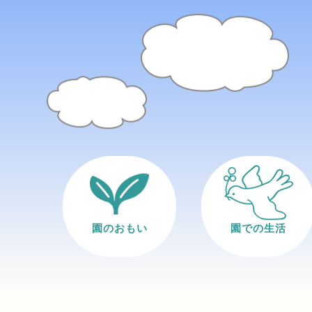
園のおもい
園での生活