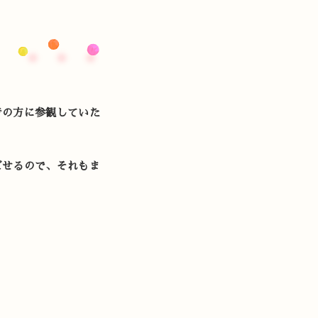
者の方に参観していた
ごせるので、それもま