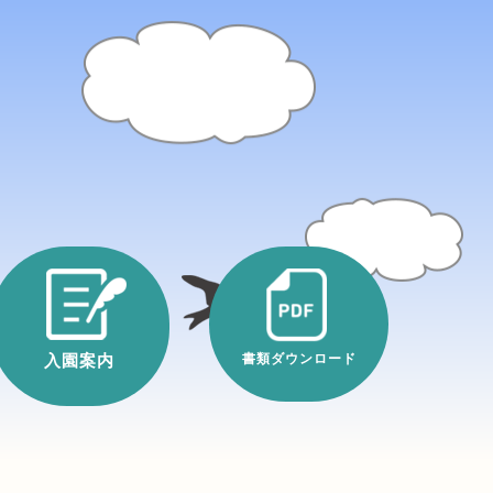
入園案内
書類ダウンロード