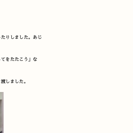
ったりしました。あじ
らてをたたこう」な
と渡しました。