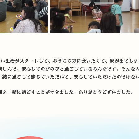
しい生活がスタートして、おうちの方に会いたくて、涙が出てしま
楽しんで、安心してのびのびと過ごしているみんなです。そんな
一緒に過ごして感じていただいて、安心していただけたのではな
間を一緒に過ごすことができました。ありがとうございました。