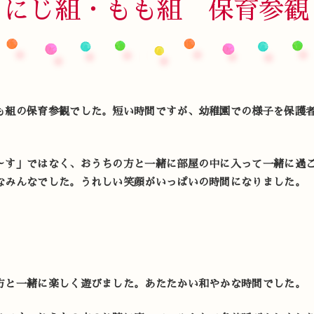
にじ組・もも組 保育参観
も組の保育参観でした。短い時間ですが、幼稚園での様子を保護
～す」ではなく、おうちの方と一緒に部屋の中に入って一緒に過
なみんなでした。うれしい笑顔がいっぱいの時間になりました。
方と一緒に楽しく遊びました。あたたかい和やかな時間でした。