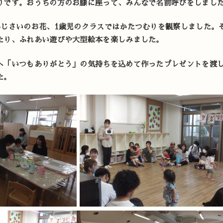
りです。おうちの方のお膝に座って、みんなで名前呼びをしまし
あじさいのお花、1歳児のクラスではかたつむりを観察しました。
たり、ふれあい遊びや大型絵本を楽しみました。
へ「いつもありがとう」の気持ちを込めて作ったプレゼントを渡
た。