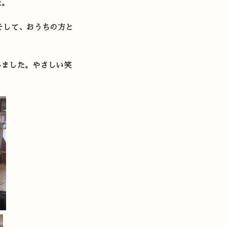
た。
そして、おうちの方と
しました。やさしい笑