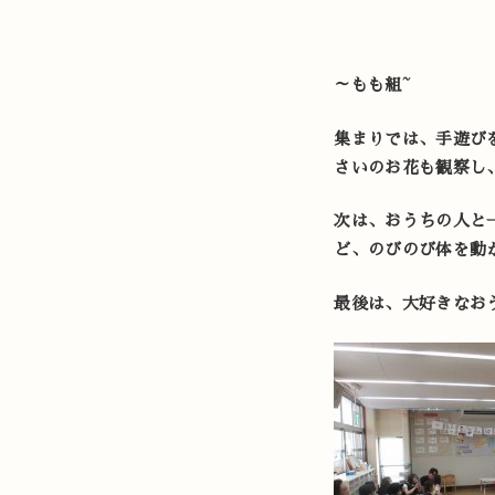
～もも組~
集まりでは、手遊び
さいのお花も観察し
次は、おうちの人と
ど、のびのび体を動
最後は、大好きなお