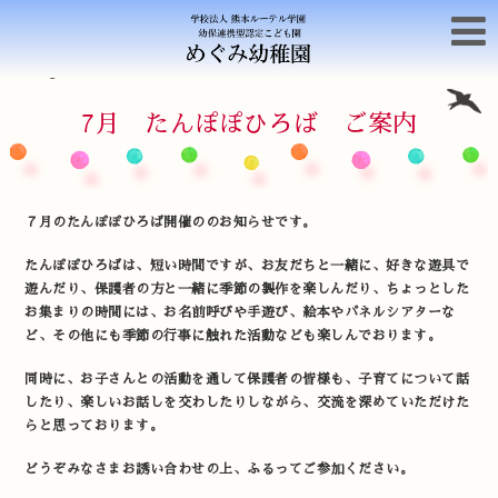
7月 たんぽぽひろば ご案内
７月のたんぽぽひろば開催ののお知らせです。
たんぽぽひろばは、短い時間ですが、お友だちと一緒に、好きな遊具で
遊んだり、保護者の方と一緒に季節の製作を楽しんだり、ちょっとした
お集まりの時間には、お名前呼びや手遊び、絵本やパネルシアターな
ど、その他にも季節の行事に触れた活動なども楽しんでおります。
同時に、お子さんとの活動を通して保護者の皆様も、子育てについて話
したり、楽しいお話しを交わしたりしながら、交流を深めていただけた
らと思っております。
どうぞみなさまお誘い合わせの上、ふるってご参加ください。