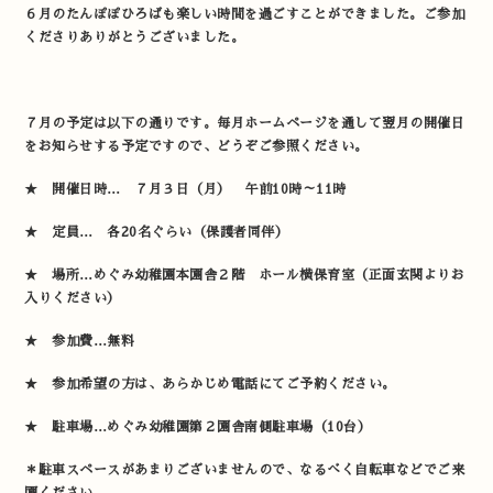
６月のたんぽぽひろばも楽しい時間を過ごすことができました。ご参加
くださりありがとうございました。
７月の予定は以下の通りです。毎月ホームページを通して翌月の開催日
をお知らせする予定ですので、どうぞご参照ください。
★ 開催日時… ７月３日（月） 午前10時～11時
★ 定員… 各20名ぐらい（保護者同伴）
★ 場所…めぐみ幼稚園本園舎２階 ホール横保育室（正面玄関よりお
入りください）
★ 参加費…無料
★ 参加希望の方は、あらかじめ電話にてご予約ください。
★ 駐車場…めぐみ幼稚園第２園舎南側駐車場（10台）
＊駐車スペースがあまりございませんので、なるべく自転車などでご来