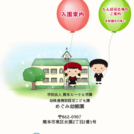
学校法人 熊本ルーテル学園
幼保連携型認定こども園
めぐみ幼稚園
〒862-0907
熊本市東区水源2丁目2番1号