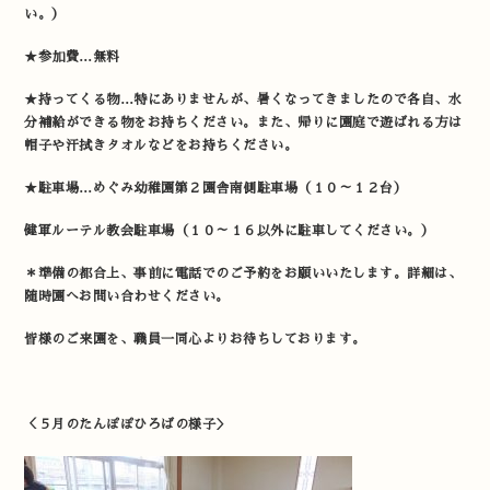
い。）
★参加費…無料
★持ってくる物…特にありませんが、暑くなってきましたので各自、水
分補給ができる物をお持ちください。また、帰りに園庭で遊ばれる方は
帽子や汗拭きタオルなどをお持ちください。
★駐車場…めぐみ幼稚園第２園舎南側駐車場（１０～１２台）
健軍ルーテル教会駐車場（１０～１６以外に駐車してください。）
＊準備の都合上、事前に電話でのご予約をお願いいたします。詳細は、
随時園へお問い合わせください。
皆様のご来園を、職員一同心よりお待ちしております。
＜５月のたんぽぽひろばの様子＞