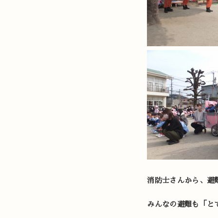
消防士さんから、避
みんなの避難も「と