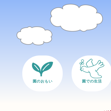
園のおもい
園での生活