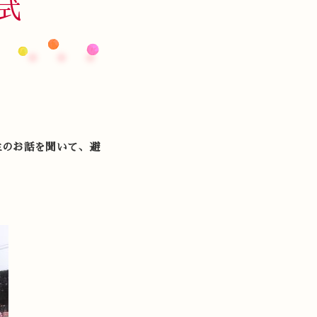
式
生のお話を聞いて、避