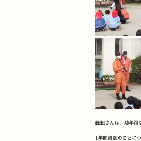
緑組さんは、幼年消
1年間消防のことに