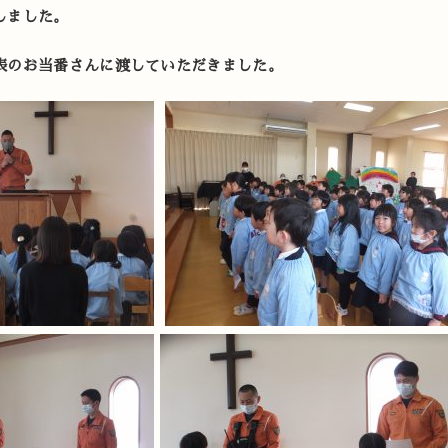
しました。
表のお当番さんに渡していただきました。