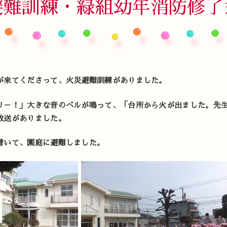
避難訓練・緑組幼年消防修了
が来てくださって、火災避難訓練がありました。
リ－！」大きな音のベルが鳴って、「台所から火が出ました。先
放送がありました。
着いて、園庭に避難しました。