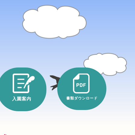
入園案内
書類ダウンロード