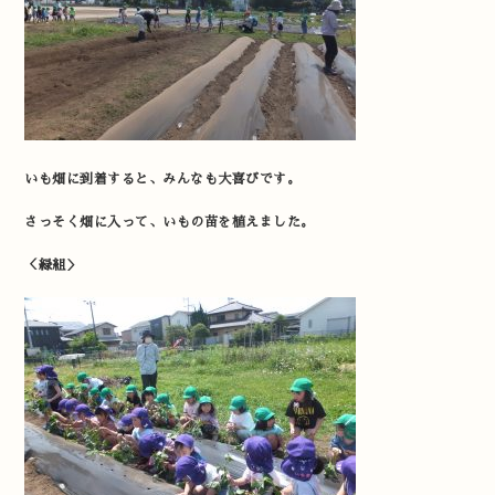
いも畑に到着すると、みんなも大喜びです。
さっそく畑に入って、いもの苗を植えました。
＜緑組＞