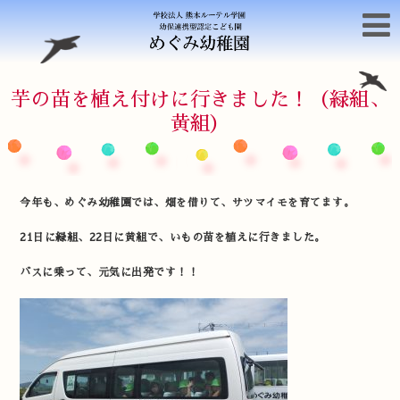
芋の苗を植え付けに行きました！（緑組、
黄組）
今年も、めぐみ幼稚園では、畑を借りて、サツマイモを育てます。
21日に緑組、22日に黄組で、いもの苗を植えに行きました。
バスに乗って、元気に出発です！！