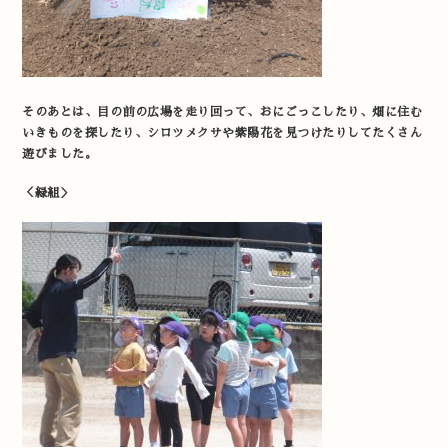
そのあとは、目の前の広場を走り回って、おにごっこしたり、畑に住む
いきものを探したり、シロツメクサや紫陽花を見つけたりしてたくさん
遊びました。
＜緑組＞