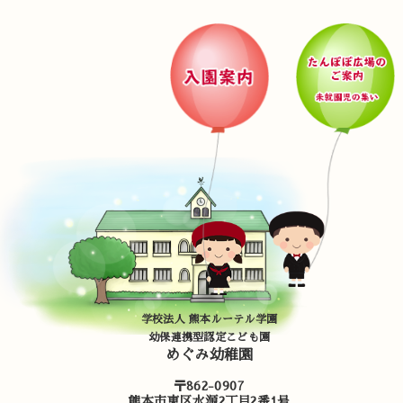
学校法人 熊本ルーテル学園
幼保連携型認定こども園
めぐみ幼稚園
〒862-0907
熊本市東区水源2丁目2番1号