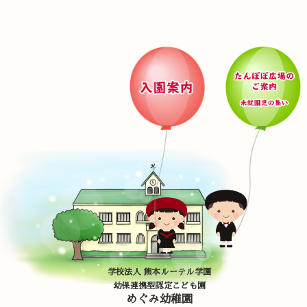
学校法人 熊本ルーテル学園
幼保連携型認定こども園
めぐみ幼稚園