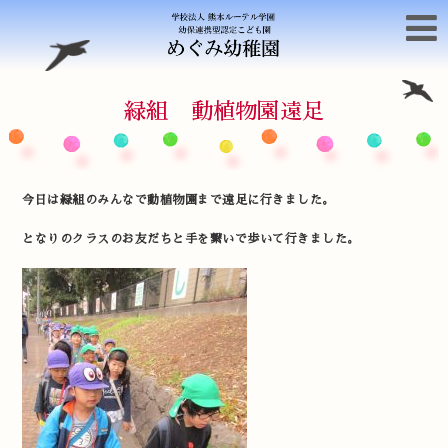
緑組 動植物園遠足
今日は緑組のみんなで動植物園まで遠足に行きました。
となりのクラスのお友だちと手を繋いで歩いて行きました。