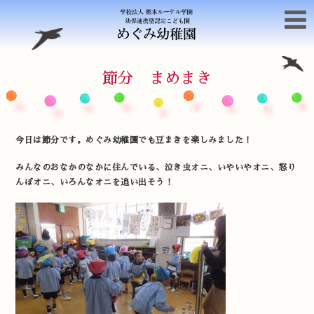
節分 まめまき
今日は節分です。めぐみ幼稚園でも豆まきを楽しみました！
みんなのおなかのなかに住んでいる、泣き虫オニ、いやいやオニ、怒り
んぼオニ、いろんなオニを追い出そう！