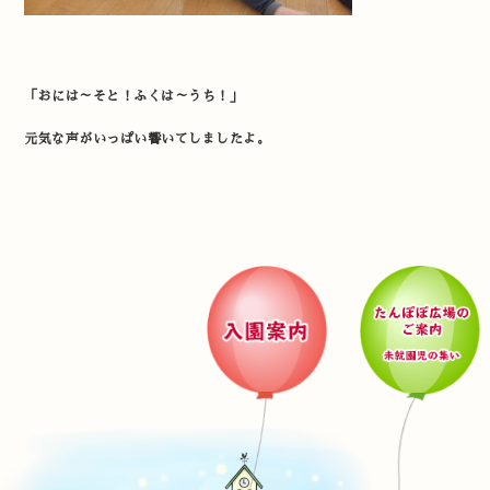
「おには～そと！ふくは～うち！」
元気な声がいっぱい響いてしましたよ。