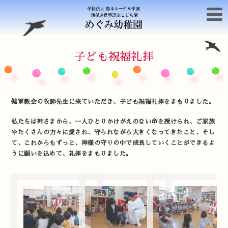
子ども祝福礼拝
健軍教会の牧師先生に来ていただき、子ども祝福礼拝をまもりました。
私たちは神さまから、一人ひとりかけがえのない命を授けられ、ご家族
やたくさんの方々に愛され、守られながら大きくなってきたこと、そし
て、これからもずっと、神様の守りの中で成長していくことができるよ
うに願いを込めて、礼拝をまもりました。