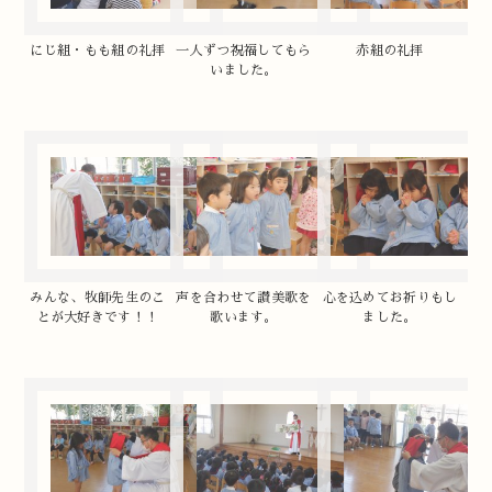
にじ組・もも組の礼拝
一人ずつ祝福してもら
赤組の礼拝
いました。
みんな、牧師先生のこ
声を合わせて讃美歌を
心を込めてお祈りもし
とが大好きです！！
歌います。
ました。