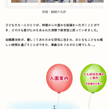
黄組・緑組の礼拝
子どもたち一人ひとりが、神様からの豊かな祝福をいただくことがで
き、どの子も喜びにみちあふれた表情で保育室に戻っていきました。
幼稚園全体が、優しくてあたたかな空気に包まれ、おとなもこどもも嬉
しい時間を過ごすことができた、素敵なめぐみのひと時でした…。