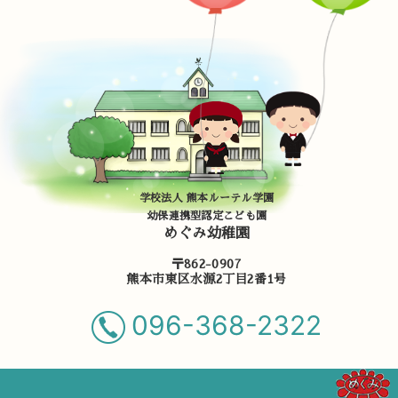
学校法人 熊本ルーテル学園
幼保連携型認定こども園
めぐみ幼稚園
〒862-0907
熊本市東区水源2丁目2番1号
096-368-2322