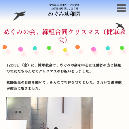
めぐみの会、緑組合同クリスマス（健軍教
会）
12月8日（金）に、健軍教会で、めぐみの会を中心に保護者の方と緑組
のお友だちみんなでクリスマスのお祝いをしました。
牧師先生のお話を聞いて、みんなで礼拝を守りました。きれいな讃美歌
が教会に響きました。