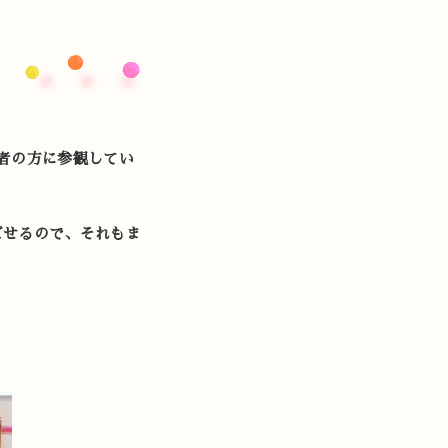
者の方に参観してい
ごせるので、それもま