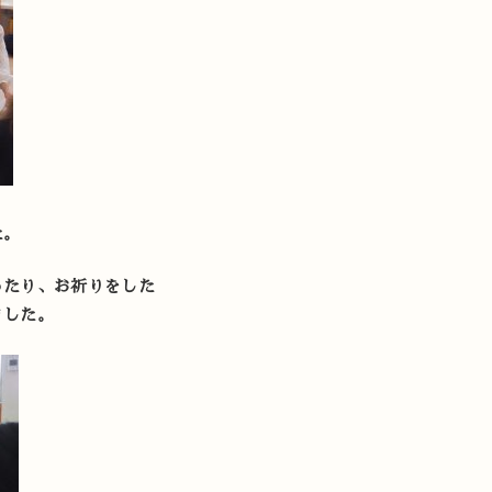
た。
ったり、お祈りをした
ました。