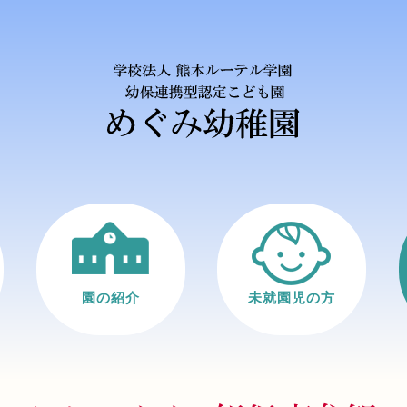
園の紹介
未就園児の方