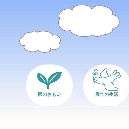
園のおもい
園での生活