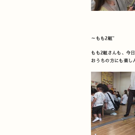
～もも2組~
もも2組さんも、今
おうちの方にも楽し