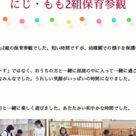
にじ・もも2組保育参観
も2組の保育参観でした。短い時間ですが、幼稚園での様子を保護
～す」ではなく、おうちの方と一緒に部屋の中に入って一緒に過
なみんなでした。うれしい笑顔がいっぱいの時間になりました。
方と一緒に楽しく遊びました。あたたかい和やかな時間でした。