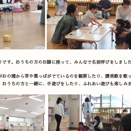
りです。おうちの方のお膝に座って、みんなで名前呼びをしまし
がおの種から芽や葉っぱがでているのを観察したり、讃美歌を歌
、おうちの方と一緒に、手遊びをしたり、ふれあい遊びも楽しみ