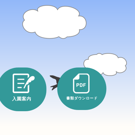
入園案内
書類ダウンロード