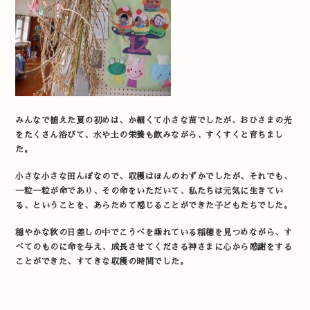
みんなで植えた夏の初めは、か細くて小さな苗でしたが、おひさまの光
をたくさん浴びて、水や土の栄養も飲みながら、すくすくと育ちまし
た。
小さな小さな田んぼなので、収穫はほんのわずかでしたが、それでも、
一粒一粒が命であり、その命をいただいて、私たちは元気に生きてい
る、ということを、あらためて感じることができた子どもたちでした。
穏やかな秋の日差しの中でこうべを垂れている稲穂を見つめながら、す
べてのものに命を与え、成長させてくださる神さまに心から感謝をする
ことができた、すてきな収穫の時間でした。