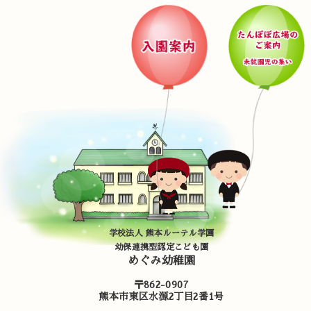
学校法人 熊本ルーテル学園
幼保連携型認定こども園
めぐみ幼稚園
〒862-0907
熊本市東区水源2丁目2番1号