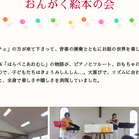
おんがく絵本の会
チェ」の方が来て下さって、音楽の演奏とともにお話の世界を楽
本「はらぺこあおむし」の物語が、ピアノとフルート、おもちゃ
ので、子どもたちはきょうみしんしん…。大喜びで、リズムに合
と、全身で楽しさや嬉しさを表現していました。