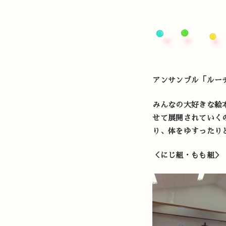
アンサンブル「ルー
みんなの大好きな絵
せて展開されていく
り、体をゆすったり
＜にじ組・もも組＞