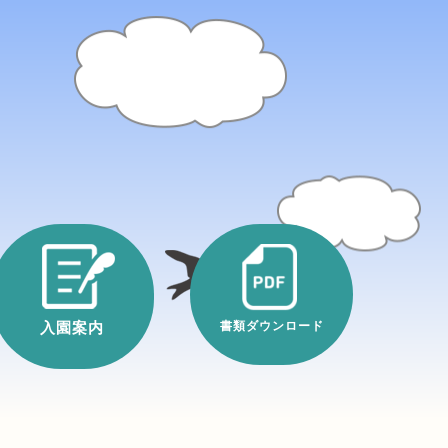
入園案内
書類ダウンロード