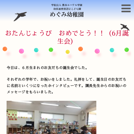
おたんじょうび おめでとう！！（6月誕
生会）
今日は、６月生まれのお友だちの誕生会でした。
それぞれの学年で、お祝いをしました。礼拝をして、誕生日のお友だち
に名前といくつになったかインタビューです。園長先生からのお祝いの
メッセージをもらいました。