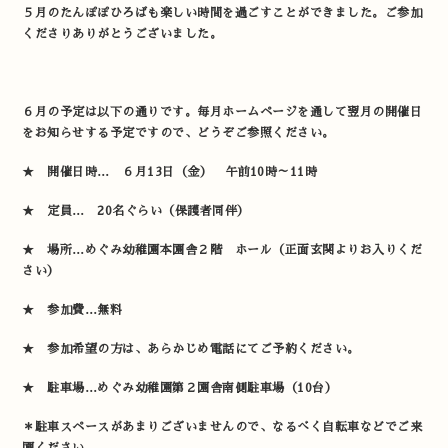
５月のたんぽぽひろばも楽しい時間を過ごすことができました。ご参加
くださりありがとうございました。
６月の予定は以下の通りです。毎月ホームページを通して翌月の開催日
をお知らせする予定ですので、どうぞご参照ください。
★ 開催日時… ６月13日（金） 午前10時～11時
★ 定員… 20名ぐらい（保護者同伴）
★ 場所…めぐみ幼稚園本園舎２階 ホール（正面玄関よりお入りくだ
さい）
★ 参加費…無料
★ 参加希望の方は、あらかじめ電話にてご予約ください。
★ 駐車場…めぐみ幼稚園第２園舎南側駐車場（10台）
＊駐車スペースがあまりございませんので、なるべく自転車などでご来