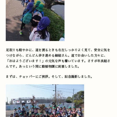
足取りも軽やかに、道を渡るときも右左しっかりよく見て、安全に気を
つけながら、どんどん歩き進める緑組さん。道でお会いした方々に、
「おはようございます！」の元気な声も響いています。さすが年長組さ
んです。あっという間に動植物園に到着しました。
まずは、チョッパーにご挨拶。そして、記念撮影しました。