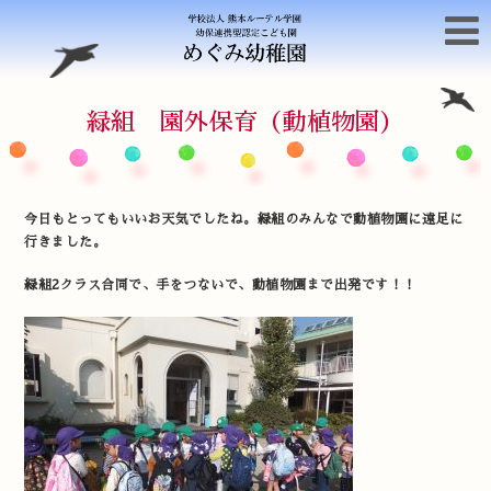
緑組 園外保育（動植物園）
今日もとってもいいお天気でしたね。緑組のみんなで動植物園に遠足に
行きました。
緑組2クラス合同で、手をつないで、動植物園まで出発です！！