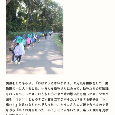
検温をしてもらい、「おはようございます！」の元気な挨拶をして、動
物園の中に入りました。いろんな動物さんに会って、動物たちの豆知識
をおしゃべりしたり、おうちの方と来た時の思い出を話したり、シカが
頭を「ゴツン」とものすごい音を立てながら力比べをする様子を「わ！
痛い！」と言いながらも見入ったり、キリンさんのご飯を食べるのを見
ながら「早くお弁当たべた～い！」とつぶやいたり、楽しく園内を見学